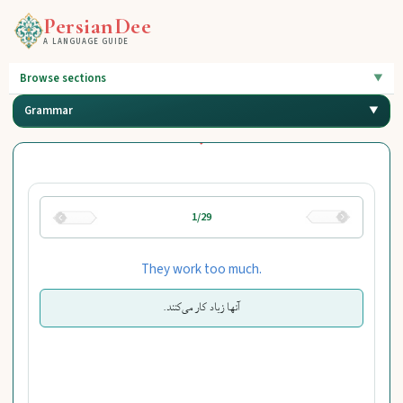
PersianDee
A LANGUAGE GUIDE
Browse sections
Grammar
1/29
They work too much.
آنها زیاد کار می‌کنند.